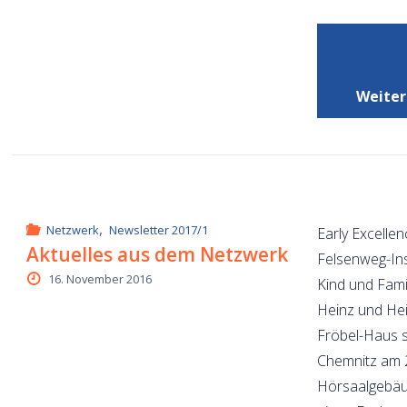
Weiter
,
Netzwerk
Newsletter 2017/1
Early Excelle
Aktuelles aus dem Netzwerk
Felsenweg-Inst
16. November 2016
Kind und Fami
Heinz und Hei
Fröbel-Haus s
Chemnitz am 
Hörsaalgebäu