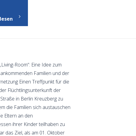
"Publikationen"
lesen
Living-Room“: Eine Idee zum
r ankommenden Familien und der
netzung Einen Treffpunkt für die
er Flüchtlingsunterkunft der
 Straße in Berlin Kreuzberg zu
dem die Familien sich austauschen
e Eltern an den
ssen ihrer Kinder teilhaben zu
ar das Ziel, als am 01. Oktober