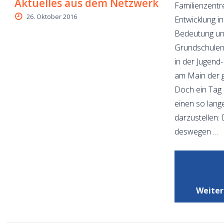
Aktuelles aus dem Netzwerk
Familienzentr
26. Oktober 2016
Entwicklung i
Bedeutung und
Grundschulen“
in der Jugend-
am Main der g
Doch ein Tag r
einen so lan
darzustellen:
deswegen …
Weiter