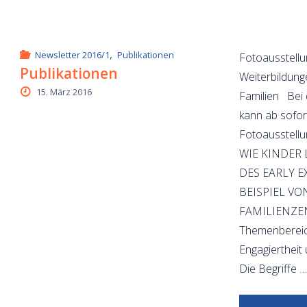
,
Newsletter 2016/1
Publikationen
Fotoausstellu
Publikationen
Weiterbildun
15. März 2016
Familien Bei 
kann ab sofo
Fotoausstellu
WIE KINDER
DES EARLY 
BEISPIEL V
FAMILIENZ
Themenbereic
Engagierthei
Die Begriffe 