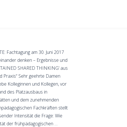
E: Fachtagung am 30. Juni 2017
iteinander denken – Ergebnisse und
USTAINED SHARED THINKING‘ aus
d Praxis“ Sehr geehrte Damen
iebe Kolleginnen und Kollegen, vor
und des Platzausbaus in
tätten und dem zunehmenden
hpädagogischen Fachkräften stellt
sender Intensität die Frage: Wie
ität der frühpädagogischen …