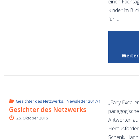
einen Fachtag 
Kinder im Blic
für …
Weiter
,
Gesichter des Netzwerks
Newsletter 2017/1
„Early Excelle
Gesichter des Netzwerks
pädagogischer
26. Oktober 2016
Antworten auf
Herausforderu
Schenk, Hann