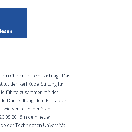
"Aktuelles
aus
lesen
dem
Netzwerk"
nce in Chemnitz – ein Fachtag Das
itut der Karl Kübel Stiftung für
lie führte zusammen mit der
de Dürr Stiftung, dem Pestalozzi-
owie Vertreten der Stadt
20.05.2016 in dem neuen
de der Technischen Universität