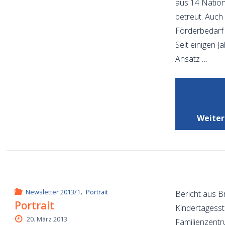
aus 14 Nation
betreut. Auch
Förderbedarf
Seit einigen 
Ansatz …
Weiter
,
Newsletter 2013/1
Portrait
Bericht aus B
Portrait
Kindertagesst
20. März 2013
Familienzentr