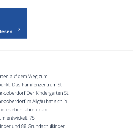
"Portrait"
lesen
rten auf dem Weg zum
punkt: Das Familienzentrum St.
ktoberdorf Der Kindergarten St.
ktoberdorf im Allgäu hat sich in
nen sieben Jahren zum
um entwickelt. 75
inder und 88 Grundschulkinder