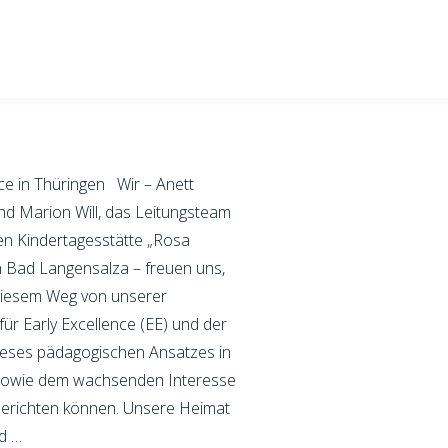
nce in Thüringen Wir – Anett
nd Marion Will, das Leitungsteam
ven Kindertagesstätte „Rosa
 Bad Langensalza – freuen uns,
 diesem Weg von unserer
für Early Excellence (EE) und der
ieses pädagogischen Ansatzes in
 sowie dem wachsenden Interesse
berichten können. Unsere Heimat
nd …