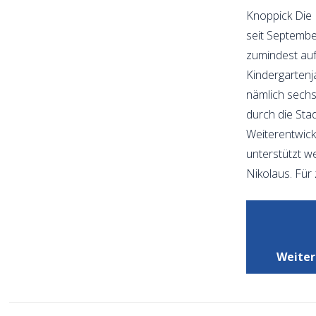
Knoppick Die K
seit Septembe
zumindest auf
Kindergartenj
nämlich sechs
durch die Sta
Weiterentwick
unterstützt w
Nikolaus. Für
Weiter