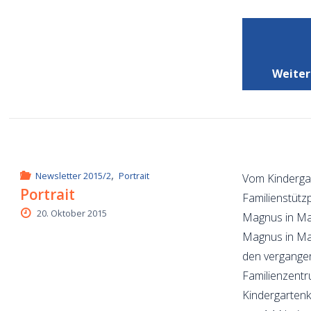
Weiter
,
Newsletter 2015/2
Portrait
Vom Kinderga
Portrait
Familienstütz
20. Oktober 2015
Magnus in Mar
Magnus in Mar
den vergange
Familienzentr
Kindergartenk