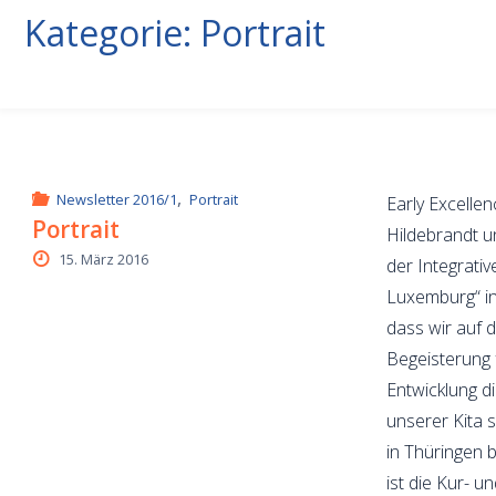
Kategorie:
Portrait
,
Newsletter 2016/1
Portrait
Early Excelle
Portrait
Hildebrandt u
15. März 2016
der Integrati
Luxemburg“ in
dass wir auf
Begeisterung 
Entwicklung d
unserer Kita
in Thüringen 
ist die Kur- u