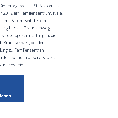
indertagesstätte St. Nikolaus ist
r 2012 ein Familienzentrum. Naja,
 dem Papier. Seit diesem
ahr gibt es in Braunschweig
 Kindertageseinrichtungen, die
dt Braunschweig bei der
lung zu Familienzentren
erden. So auch unsere Kita St.
 zunächst ein …
"Portrait"
lesen