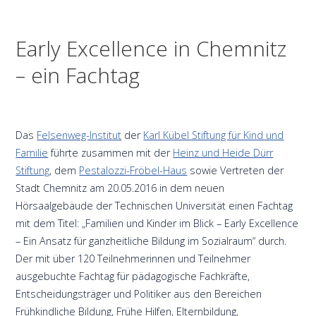
Early Excellence in Chemnitz
– ein Fachtag
Das
Felsenweg-Institut
der
Karl Kübel Stiftung für Kind und
Familie
führte zusammen mit der
Heinz und Heide Dürr
Stiftung
, dem
Pestalozzi-Fröbel-Haus
sowie Vertreten der
Stadt Chemnitz am 20.05.2016 in dem neuen
Hörsaalgebäude der Technischen Universität einen Fachtag
mit dem Titel: „Familien und Kinder im Blick – Early Excellence
– Ein Ansatz für ganzheitliche Bildung im Sozialraum“ durch.
Der mit über 120 Teilnehmerinnen und Teilnehmer
ausgebuchte Fachtag für pädagogische Fachkräfte,
Entscheidungsträger und Politiker aus den Bereichen
Frühkindliche Bildung, Frühe Hilfen, Elternbildung,