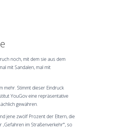
ge
pruch noch, mit dem sie aus dem
mal mit Sandalen, mal mit
um mehr. Stimmt dieser Eindruck
stitut YouGov eine repräsentative
sächlich gewähren.
nd jene zwölf Prozent der Eltern, die
or ‚Gefahren im Straßenverkehr’“, so