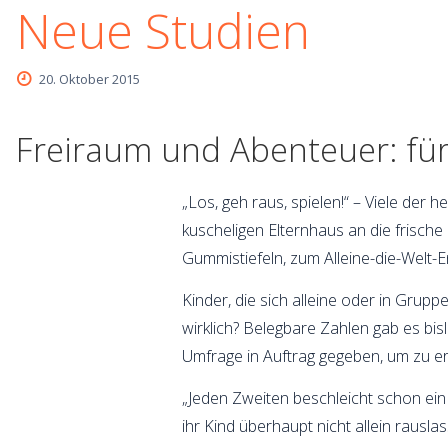
Neue Studien
20. Oktober 2015
Freiraum und Abenteuer: für 
„Los, geh raus, spielen!“ – Viele d
kuscheligen Elternhaus an die frische 
Gummistiefeln, zum Alleine-die-Welt-
Kinder, die sich alleine oder in Gru
wirklich? Belegbare Zahlen gab es bi
Umfrage in Auftrag gegeben, um zu er
„Jeden Zweiten beschleicht schon ein 
ihr Kind überhaupt nicht allein rausla