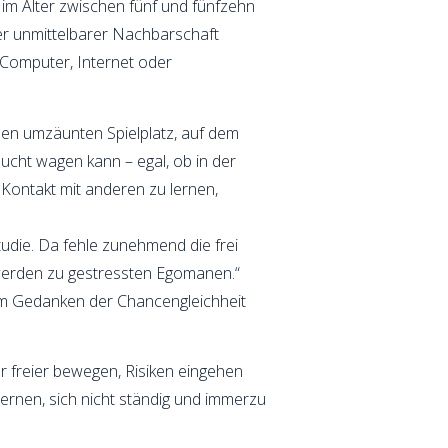
 im Alter zwischen fünf und fünfzehn
der unmittelbarer Nachbarschaft
, Computer, Internet oder
 den umzäunten Spielplatz, auf dem
ucht wagen kann – egal, ob in der
Kontakt mit anderen zu lernen,
udie. Da fehle zunehmend die frei
n werden zu gestressten Egomanen.“
zum Gedanken der Chancengleichheit
r freier bewegen, Risiken eingehen
rnen, sich nicht ständig und immerzu