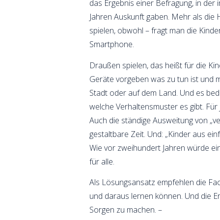
das Ergebnis einer Befragung, in der 
Jahren Auskunft gaben. Mehr als die H
spielen, obwohl – fragt man die Kinde
Smartphone.
Draußen spielen, das heißt für die Ki
Geräte vorgeben was zu tun ist und m
Stadt oder auf dem Land. Und es bede
welche Verhaltensmuster es gibt. Für j
Auch die ständige Ausweitung von „ve
gestaltbare Zeit. Und: „Kinder aus e
Wie vor zweihundert Jahren würde ei
für alle.
Als Lösungsansatz empfehlen die Fach
und daraus lernen können. Und die E
Sorgen zu machen. –