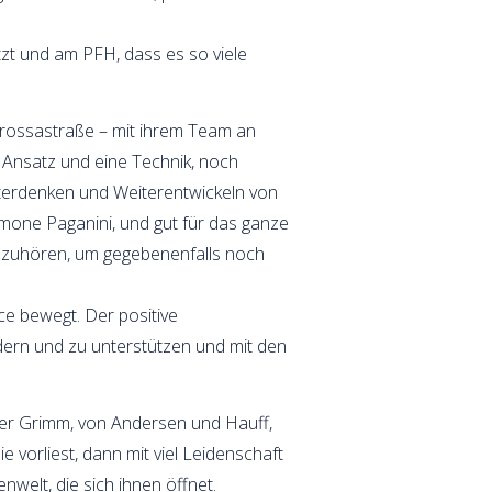
hätzt und am PFH, dass es so viele
barossastraße – mit ihrem Team an
 Ansatz und eine Technik, noch
iterdenken und Weiterentwickeln von
imone Paganini, und gut für das ganze
r zuhören, um gegebenenfalls noch
ce bewegt. Der positive
fördern und zu unterstützen und mit den
der Grimm, von Andersen und Hauff,
orliest, dann mit viel Leidenschaft
nwelt, die sich ihnen öffnet.