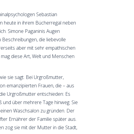
minalpsychologen Sebastian
n heute in ihrem Bücherregal neben
lich. Simone Paganinis Augen
n Beschreibungen, die liebevolle
ererseits aber mit sehr empathischen
e mag diese Art, Welt und Menschen
e sie sagt. Bei Urgroßmutter,
von emanzipierten Frauen, die – aus
 die Urgroßmutter entschieden: Es
Fuß und über mehrere Tage hinweg. Sie
m einen Waschsalon zu gründen. Der
fter Ernährer der Familie später aus.
zog sie mit der Mutter in die Stadt,