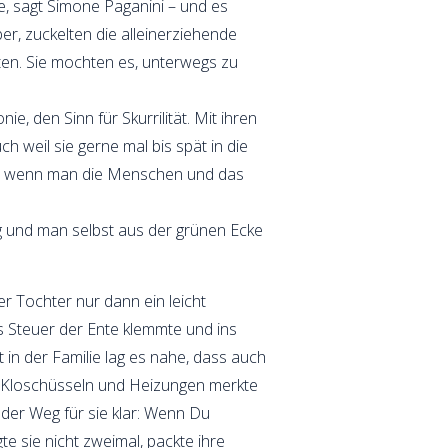
lie, sagt Simone Paganini – und es
ber, zuckelten die alleinerziehende
ten. Sie mochten es, unterwegs zu
, den Sinn für Skurrilität. Mit ihren
h weil sie gerne mal bis spät in die
sie, wenn man die Menschen und das
ung und man selbst aus der grünen Ecke
 Tochter nur dann ein leicht
s Steuer der Ente klemmte und ins
 in der Familie lag es nahe, dass auch
n Kloschüsseln und Heizungen merkte
r der Weg für sie klar: Wenn Du
te sie nicht zweimal, packte ihre