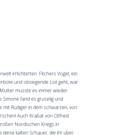
elt irrlichterten. Fitchers Vogel, ein
bote und obsiegende List geht, war
ie Mutter musste es immer wieder
e Simone fand es gruselig und
sie mit Rüdiger in dem schwarzen, von
rrschen! Auch Krabat von Otfried
großen Nordischen Kriegs in
 diese kalten Schauer, die ihr über