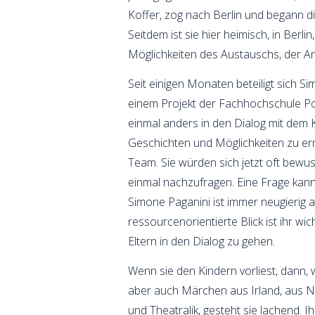
Koffer, zog nach Berlin und begann d
Seitdem ist sie hier heimisch, in Berli
Möglichkeiten des Austauschs, der An
Seit einigen Monaten beteiligt sich S
einem Projekt der Fachhochschule Po
einmal anders in den Dialog mit dem
Geschichten und Möglichkeiten zu erm
Team. Sie würden sich jetzt oft bewu
einmal nachzufragen. Eine Frage kan
Simone Paganini ist immer neugierig 
ressourcenorientierte Blick ist ihr wic
Eltern in den Dialog zu gehen.
Wenn sie den Kindern vorliest, dann,
aber auch Märchen aus Irland, aus N
und Theatralik, gesteht sie lachend. I