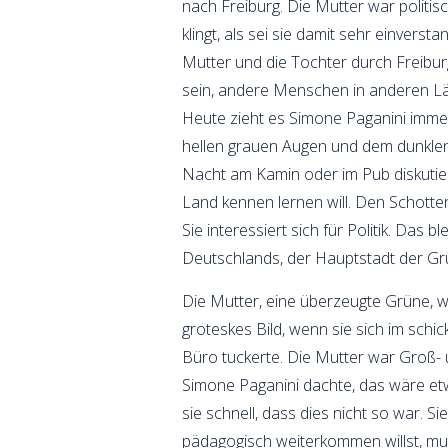
nach Freiburg. Die Mutter war politisch
klingt, als sei sie damit sehr einvers
Mutter und die Tochter durch Freibur
sein, andere Menschen in anderen Lä
Heute zieht es Simone Paganini immer 
hellen grauen Augen und dem dunklen v
Nacht am Kamin oder im Pub diskutier
Land kennen lernen will. Den Schotte
Sie interessiert sich für Politik. Das
Deutschlands, der Hauptstadt der G
Die Mutter, eine überzeugte Grüne, w
groteskes Bild, wenn sie sich im sch
Büro tuckerte. Die Mutter war Groß- u
Simone Paganini dachte, das wäre et
sie schnell, dass dies nicht so war. S
pädagogisch weiterkommen willst, musst