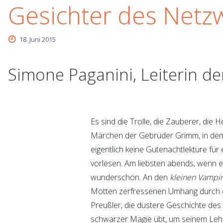
Gesichter des Netz
18. Juni 2015
Simone Paganini, Leiterin de
Es sind die Trolle, die Zauberer, die 
Märchen der Gebrüder Grimm, in dem
eigentlich keine Gutenachtlektüre fü
vorlesen. Am liebsten abends, wenn e
wunderschön. An den
kleinen Vampi
Motten zerfressenen Umhang durch die
Preußler, die düstere Geschichte des
schwarzer Magie übt, um seinem Lehrmei