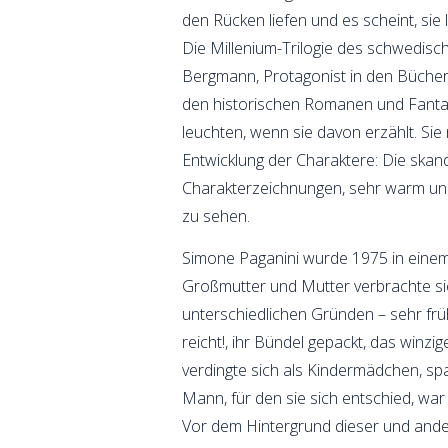
den Rücken liefen und es scheint, sie 
Die Millenium-Trilogie des schwedisc
Bergmann, Protagonist in den Bücher
den historischen Romanen und Fantasy
leuchten, wenn sie davon erzählt. Sie 
Entwicklung der Charaktere: Die skandi
Charakterzeichnungen, sehr warm und 
zu sehen.
Simone Paganini wurde 1975 in einem 
Großmutter und Mutter verbrachte sie
unterschiedlichen Gründen – sehr frü
reicht!, ihr Bündel gepackt, das win
verdingte sich als Kindermädchen, sp
Mann, für den sie sich entschied, war 
Vor dem Hintergrund dieser und ander