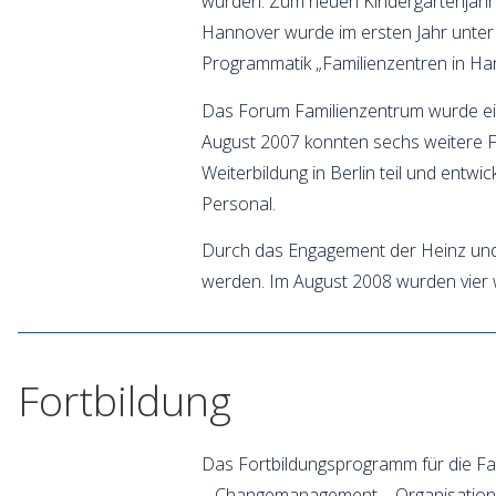
wurden. Zum neuen Kindergartenjahr s
Hannover wurde im ersten Jahr unter g
Programmatik „Familienzentren in Han
Das Forum Familienzentrum wurde eing
August 2007 konnten sechs weitere 
Weiterbildung in Berlin teil und ent
Personal.
Durch das Engagement der Heinz und 
werden. Im August 2008 wurden vier
Fortbildung
Das Fortbildungsprogramm für die Fa
– Changemanagement – Organisations