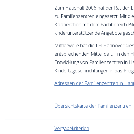
Zum Haushalt 2006 hat der Rat der L
zu Familienzentren eingesetzt. Mit die
Kooperation mit dem Fachbereich Bild
kinderunterstützende Angebote gesch
Mittlerweile hat die LH Hannover die
entsprechenden Mittel dafür in den Ha
Entwicklung von Familienzentren in 
Kindertageseinrichtungen in das Prog
Adressen der Familienzentren in Han
Übersichtskarte der Familienzentren
Vergabekriterien