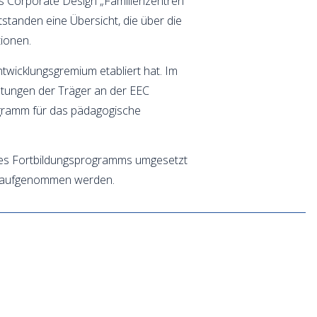
es Corporate Design „Familienzentren
standen eine Übersicht, die über die
ionen.
twicklungsgremium etabliert hat. Im
tungen der Träger an der EEC
rogramm für das pädagogische
eses Fortbildungsprogramms umgesetzt
r aufgenommen werden.