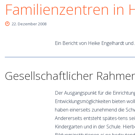
Familienzentren in
22. Dezember 2008
Ein Bericht von Heike Engelhardt un
Gesellschaftlicher Rahme
Der Ausgangspunkt für die Einrichtung
Entwicklungsmöglichkeiten bieten woll
haben einerseits zunehmend die Schwi
Andererseits entsteht spätes-tens sei
Kindergarten und in der Schule. Hier
Bildungsinstitutionen ei-ne bedeutend