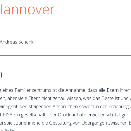
 Hannover
d Andreas Schenk
n
 eines Familienzentrums ist die Annahme, dass alle Eltern ihren
en, aber viele Eltern nicht genau wissen, was das Beste ist und 
erigkeit, den steigenden Ansprüchen sowohl in der Erziehung 
t PISA ein gesellschaftlicher Druck auf alle erzieherisch Tätige
bei spielt zunehmend die Gestaltung von Übergängen zwischen E
e Rolle.