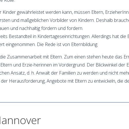
 Kinder gewährleistet werden kann, müssen Eltern, ErzieherInn
 ersten und maßgeblichen Vorbilder von Kindern. Deshalb brauch
rauen und nachhaltig fördern und fordern.
eits Bestandteil in Kindertageseinrichtungen. Allerdings hat die
ert eingenommen. Die Rede ist von Elternbildung.
 die Zusammenarbeit mit Eltern. Zum einen stehen heute das Er
ltern und Erzie-herinnen im Vordergrund. Der Blickwinkel der E
schen Ansatz, d. h. Anwalt der Familien zu werden und nicht me
 der Herausforderung, Angebote mit Eltern zu entwickeln, die d
Hannover