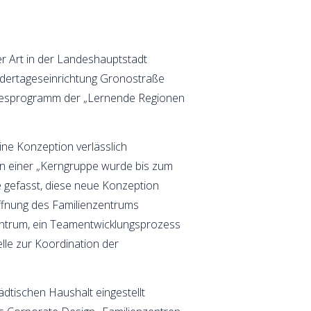
er Art in der Landeshauptstadt
ndertageseinrichtung Gronostraße
desprogramm der „Lernende Regionen
eine Konzeption verlässlich
en einer „Kerngruppe wurde bis zum
 gefasst, diese neue Konzeption
ffnung des Familienzentrums
entrum, ein Teamentwicklungsprozess
lle zur Koordination der
dtischen Haushalt eingestellt