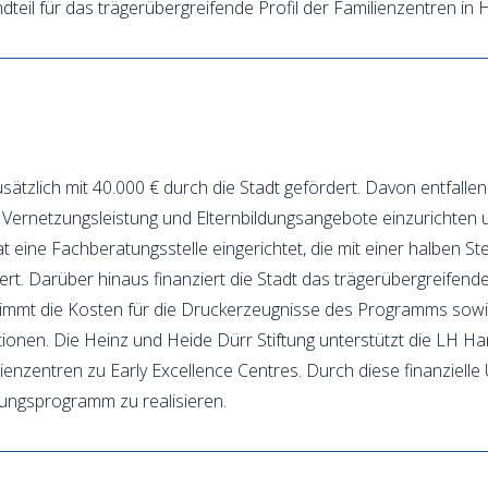
dteil für das trägerübergreifende Profil der Familienzentren in
usätzlich mit 40.000 € durch die Stadt gefördert. Davon entfalle
e Vernetzungsleistung und Elternbildungsangebote einzurichten 
t eine Fachberatungsstelle eingerichtet, die mit einer halben S
ert. Darüber hinaus finanziert die Stadt das trägerübergreifen
mmt die Kosten für die Druckerzeugnisse des Programms sowie 
onen. Die Heinz und Heide Dürr Stiftung unterstützt die LH Han
nzentren zu Early Excellence Centres. Durch diese finanzielle 
ungsprogramm zu realisieren.