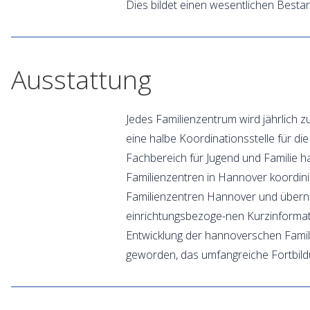
Dies bildet einen wesentlichen Bestan
Ausstattung
Jedes Familienzentrum wird jährlich z
eine halbe Koordinationsstelle für di
Fachbereich für Jugend und Familie ha
Familienzentren in Hannover koordini
Familienzentren Hannover und überni
einrichtungsbezoge-nen Kurzinformati
Entwicklung der hannoverschen Familie
geworden, das umfangreiche Fortbild