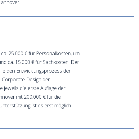
 Hannover.
n ca. 25.000 € für Personalkosten, um
und ca. 15.000 € für Sachkosten. Der
telle den Entwicklungsprozess der
de Corporate Design der
jeweils die erste Auflage der
nover mit 200.000 € für die
Unterstützung ist es erst möglich