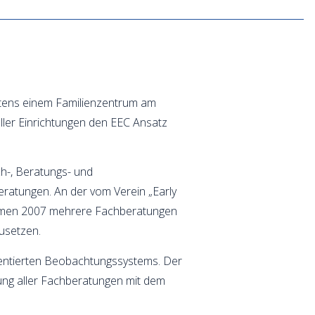
destens einem Familienzentrum am
ller Einrichtungen den EEC Ansatz
h-, Beratungs- und
beratungen. An der vom Verein „Early
nahmen 2007 mehrere Fachberatungen
usetzen.
orientierten Beobachtungssystems. Der
mung aller Fachberatungen mit dem