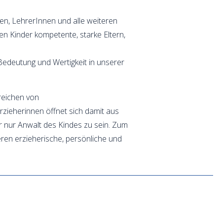
en, LehrerInnen und alle weiteren
en Kinder kompetente, starke Eltern,
 Bedeutung und Wertigkeit in unserer
reichen von
rzieherinnen öffnet sich damit aus
hr nur Anwalt des Kindes zu sein. Zum
eren erzieherische, persönliche und