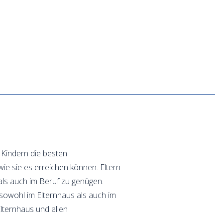
 Kindern die besten
wie sie es erreichen können. Eltern
als auch im Beruf zu genügen.
n sowohl im Elternhaus als auch im
lternhaus und allen