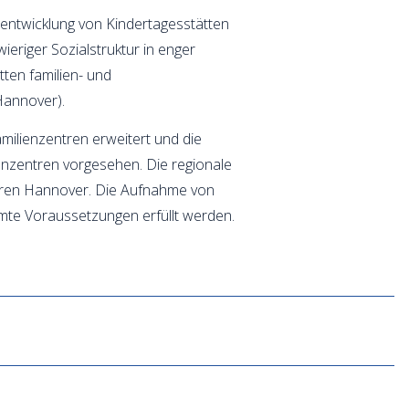
entwicklung von Kindertagesstätten
ieriger Sozialstruktur in enger
ten familien- und
Hannover).
milienzentren erweitert und die
ienzentren vorgesehen. Die regionale
ntren Hannover. Die Aufnahme von
mte Voraussetzungen erfüllt werden.