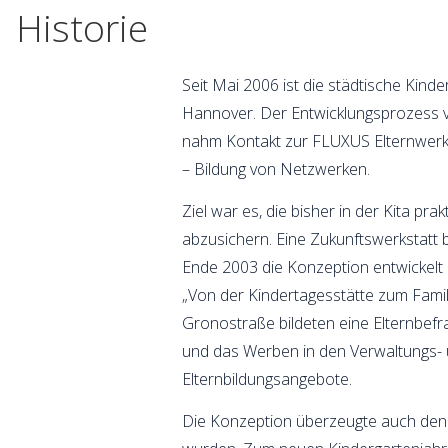
Historie
Seit Mai 2006 ist die städtische Kin
Hannover. Der Entwicklungsprozess v
nahm Kontakt zur FLUXUS Elternwer
– Bildung von Netzwerken.
Ziel war es, die bisher in der Kita pr
abzusichern. Eine Zukunftswerkstatt 
Ende 2003 die Konzeption entwickelt
„Von der Kindertagesstätte zum Fami
Gronostraße bildeten eine Elternbef
und das Werben in den Verwaltungs- u
Elternbildungsangebote.
Die Konzeption überzeugte auch den R