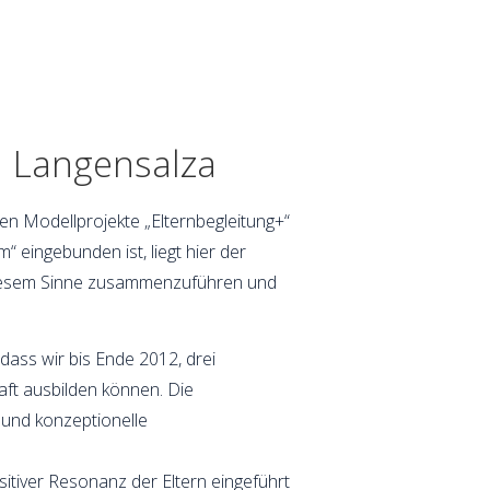
d Langensalza
ten Modellprojekte „Elternbegleitung+“
“ eingebunden ist, liegt hier der
in diesem Sinne zusammenzuführen und
dass wir bis Ende 2012, drei
raft ausbilden können. Die
 und konzeptionelle
itiver Resonanz der Eltern eingeführt