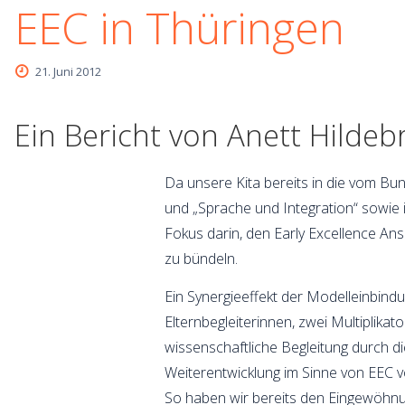
EEC in Thüringen
21. Juni 2012
Ein Bericht von Anett Hilde
Da unsere Kita bereits in die vom Bun
und „Sprache und Integration“ sowie in
Fokus darin, den Early Excellence An
zu bündeln.
Ein Synergieeffekt der Modelleinbind
Elternbegleiterinnen, zwei Multiplika
wissenschaftliche Begleitung durch d
Weiterentwicklung im Sinne von EEC v
So haben wir bereits den Eingewöhnun