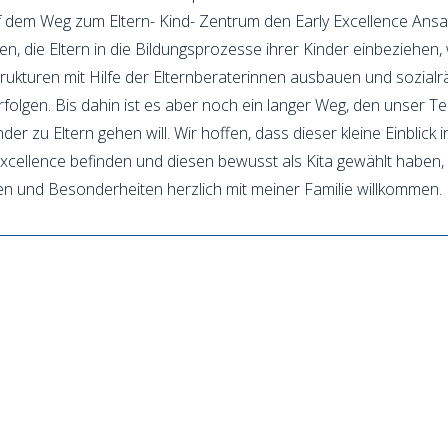
 dem Weg zum Eltern- Kind- Zentrum den Early Excellence Ansatz k
ten, die Eltern in die Bildungsprozesse ihrer Kinder einbeziehen
kturen mit Hilfe der Elternberaterinnen ausbauen und sozialrä
rfolgen. Bis dahin ist es aber noch ein langer Weg, den unser 
r zu Eltern gehen will. Wir hoffen, dass dieser kleine Einblick i
xcellence befinden und diesen bewusst als Kita gewählt haben, d
ten und Besonderheiten herzlich mit meiner Familie willkommen.