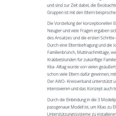
und sind zur Zeit dabei, die Beobac
Gruppen ist mit den Eltern besproche
Die Vorstellung der konzeptionellen E
Neugier und viele Fragen ergaben sich.
des Ansatzes und die ersten Schritte 
Durch eine Elternbefragung und die 
Familienbrunch, Muttinachmittage, we
Krabbelstunden für zukünftige Famili
Kita- Alltag wurde von vielen geäuße
schon viele Eltern dafür gewinnen, m
Der AWO- Kreisverband unterstützt un
intensivieren und das Konzept auch 
Durch die Einbindung in die 3 Modellp
passgenaue Modell ist, um Kitas zu El
Unterstützungssysteme zu installieren