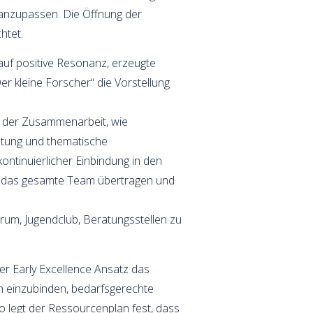
 anzupassen. Die Öffnung der
htet.
 auf positive Resonanz, erzeugte
er kleine Forscher“ die Vorstellung
n der Zusammenarbeit, wie
retung und thematische
ntinuierlicher Einbindung in den
auf das gesamte Team übertragen und
rum, Jugendclub, Beratungsstellen zu
er Early Excellence Ansatz das
ich einzubinden, bedarfsgerechte
o legt der Ressourcenplan fest, dass