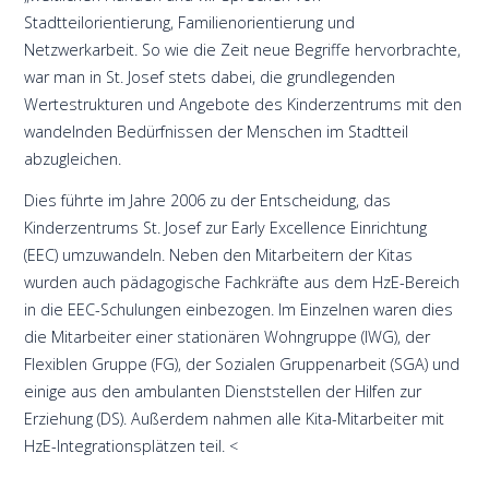
Stadtteilorientierung, Familienorientierung und
Netzwerkarbeit. So wie die Zeit neue Begriffe hervorbrachte,
war man in St. Josef stets dabei, die grundlegenden
Wertestrukturen und Angebote des Kinderzentrums mit den
wandelnden Bedürfnissen der Menschen im Stadtteil
abzugleichen.
Dies führte im Jahre 2006 zu der Entscheidung, das
Kinderzentrums St. Josef zur Early Excellence Einrichtung
(EEC) umzuwandeln. Neben den Mitarbeitern der Kitas
wurden auch pädagogische Fachkräfte aus dem HzE-Bereich
in die EEC-Schulungen einbezogen. Im Einzelnen waren dies
die Mitarbeiter einer stationären Wohngruppe (IWG), der
Flexiblen Gruppe (FG), der Sozialen Gruppenarbeit (SGA) und
einige aus den ambulanten Dienststellen der Hilfen zur
Erziehung (DS). Außerdem nahmen alle Kita-Mitarbeiter mit
HzE-Integrationsplätzen teil. <