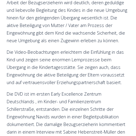
Arbeit der Bezugserzieherin wird deutlich, deren geduldige
und liebevolle Begleitung des Kindes in die neue Umgebung
hinein für den gelingenden Übergang wesentlich ist. Die
aktive Beteiligung von Mutter / Vater am Prozess der
Eingewöhnung gibt dem Kind die wachsende Sicherheit, die
neue Umgebung als einen Zugewinn erleben zu können.
Die Video-Beobachtungen erleichtern die Einfühlung in das
Kind und zeigen seine enormen Lernprozesse beim
Übergang in die Kindertagesstätte. Sie zeigen auch, dass
Eingewöhnung die aktive Beteiligung der Eltern voraussetzt
und auf vertrauensvoller Erziehungspartnerschaft basiert.
Die DVD ist im ersten Early Excellence Zentrum
Deutschlands , im Kinder- und Familienzentrum
Schillerstraße, entstanden. Die einzelnen Schritte der
Eingewöhnung Navids wurden in einer Begleitpublikation
dokumentiert. Die damalige Bezugserzieherin kommentiert
darin in einem Interview mit Sabine Hebenstreit-Müller den