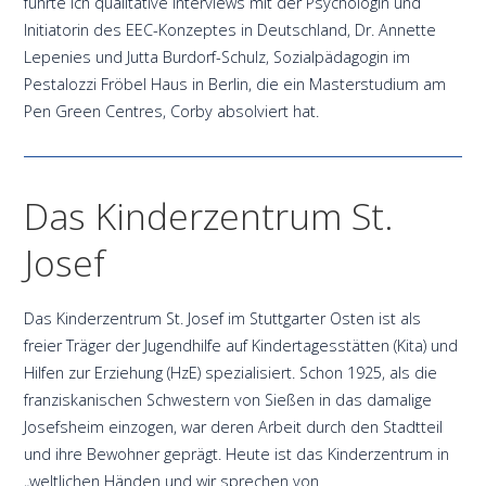
führte ich qualitative Interviews mit der Psychologin und
Initiatorin des EEC-Konzeptes in Deutschland, Dr. Annette
Lepenies und Jutta Burdorf-Schulz, Sozialpädagogin im
Pestalozzi Fröbel Haus in Berlin, die ein Masterstudium am
Pen Green Centres, Corby absolviert hat.
Das Kinderzentrum St.
Josef
Das Kinderzentrum St. Josef im Stuttgarter Osten ist als
freier Träger der Jugendhilfe auf Kindertagesstätten (Kita) und
Hilfen zur Erziehung (HzE) spezialisiert. Schon 1925, als die
franziskanischen Schwestern von Sießen in das damalige
Josefsheim einzogen, war deren Arbeit durch den Stadtteil
und ihre Bewohner geprägt. Heute ist das Kinderzentrum in
„weltlichen Händen und wir sprechen von