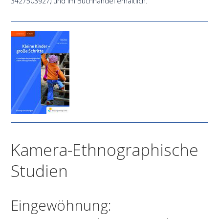
3427503927) und im Buchhandel erhältlich.
Kamera-Ethnographische
Studien
Eingewöhnung: