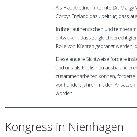
Als Hauptrednerin konnte Dr. Margy 
Corby/ England dazu beitrug, dass au
In ihrer authentischen und temperamen
entwickeln, dass zu gleichberechtigte
Rolle von Klienten gedrängt werden, 
Diese andere Sichtweise fordere in
und uns als Profis neu ausbalancieren
zusammenarbeiten können, forderte sie
vor hundert Jahren mit den Ansätzen 
worden.
Kongress in Nienhagen