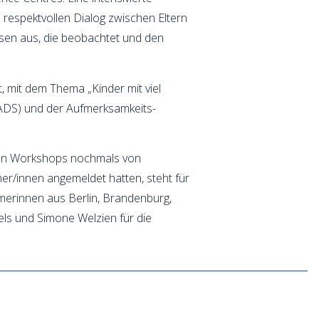
 respektvollen Dialog zwischen Eltern
ssen aus, die beobachtet und den
, mit dem Thema „Kinder mit viel
(ADS) und der Aufmerksamkeits-
chen Workshops nochmals von
mer/innen angemeldet hatten, steht für
hmerinnen aus Berlin, Brandenburg,
els und Simone Welzien für die