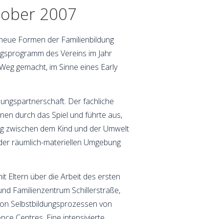
tober 2007
 neue Formen der Familienbildung
ungsprogramm des Vereins im Jahr
 Weg gemacht, im Sinne eines Early
ngspartnerschaft. Der fachliche
nen durch das Spiel und führte aus,
log zwischen dem Kind und der Umwelt
der räumlich-materiellen Umgebung
t Eltern über die Arbeit des ersten
 und Familienzentrum Schillerstraße,
von Selbstbildungsprozessen von
nce Centres. Eine intensivierte