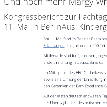
Und noch mehr Margy Wh
Kongressbericht zur Fachta
11. Mai in BerlinAus: Kinder
Am 11. Mai fand im Berliner Pestaloz
Erfahrungen
statt, an der ca. 200 Te
Mittlerweile sind fünf Jahre vergangen
erste Einrichtung in Deutschland dam
Im Mittelpunkt des EEC-Gedankens steh
sowie eine Öffnung der Einrichtung in
den Gedanken der Early Excellence C
Auf der ersten deutschlandweiten Ta
der Übertragbarkeit des britischen M