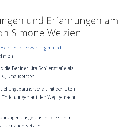
rtungen und Erfahrungen am
von Simone Welzien
 Excellence -Erwartungen und
nahmen.
die Berliner Kita Schillerstraße als
EEC) umzusetzten.
rziehungspartnerschaft mit den Eltern
re Einrichtungen auf den Weg gemacht,
hrungen ausgetauscht, die sich mit
 auseinandersetzten.