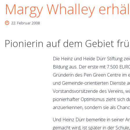
Margy Whalley erhäl
22. Februar 2008
Pionierin auf dem Gebiet frü
Die Heinz und Heide Dürr Stiftung ze
Bildung aus. Der erste mit 7.500 EURO
Gründerin des Pen Green Centre im e
und Gemeinde-orientierten Dienste aus
Vorstandsvorsitzende des Vereins, wür
pionierhafter Optimismus zieht sich d
anzuerkennen, sondern sie als Chanc
Und Heinz Dürr bemerkte in seiner A
gemacht wird, ist später in der Schu