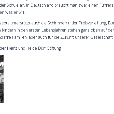
 in der Schule an. In Deutschland braucht man zwar einen Führer
n was er will.
epts unterstützt auch die Schirmherrin der Preisverleihung, Bu
 Kindern in den ersten Lebensjahren stehen ganz oben auf der
und ihre Familien, aber auch für die Zukunft unserer Gesellschaft.
er Heinz und Heide Dürr Stiftung: