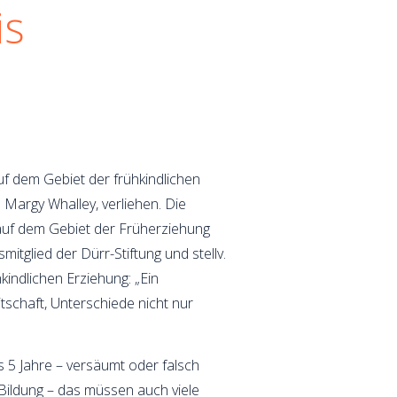
is
uf dem Gebiet der frühkindlichen
 Margy Whalley, verliehen. Die
auf dem Gebiet der Früherziehung
tglied der Dürr-Stiftung und stellv.
kindlichen Erziehung: „Ein
itschaft, Unterschiede nicht nur
 5 Jahre – versäumt oder falsch
 Bildung – das müssen auch viele