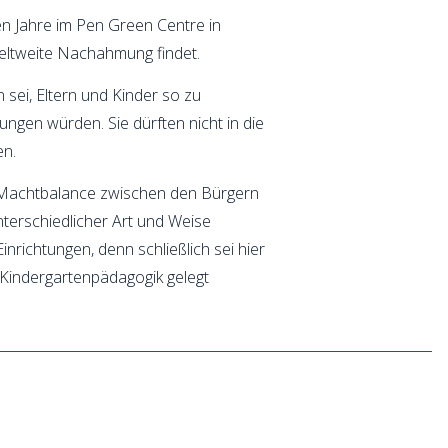
n Jahre im Pen Green Centre in
weltweite Nachahmung findet.
 sei, Eltern und Kinder so zu
ngen würden. Sie dürften nicht in die
en.
e Machtbalance zwischen den Bürgern
nterschiedlicher Art und Weise
nrichtungen, denn schließlich sei hier
 Kindergartenpädagogik gelegt