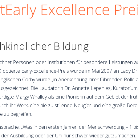
tEarly Excellence Pre
hkindlicher Bildung
ichnet Personen oder Institutionen für besondere Leistungen a
 dotierte Early-Excellence-Preis wurde im Mai 2007 an Lady Dr.
nglischen Corby wurde „in Anerkennung ihrer führenden Rolle 
gezeichnet. Die Laudatorin Dr. Annette Lepenies, Kuratoriumsmi
digte Margy Whalley als eine Pionierin auf dem Gebiet der früh
urch ihr Werk, eine nie zu stillende Neugier und eine große Bere
e zu begreifen.
nsprache: „Was in den ersten Jahren der Menschwerdung – 1 bis
le, der Ausbildung oder der Uni nur schwer wieder gutzumachen.