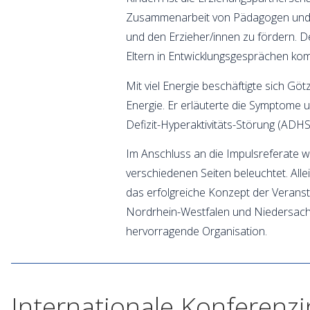
Zusammenarbeit von Pädagogen und Elt
und den Erzieher/innen zu fördern. D
Eltern in Entwicklungsgesprächen ko
Mit viel Energie beschäftigte sich Gö
Energie. Er erläuterte die Symptome
Defizit-Hyperaktivitäts-Störung (ADHS)
Im Anschluss an die Impulsreferate 
verschiedenen Seiten beleuchtet. Alle
das erfolgreiche Konzept der Veranst
Nordrhein-Westfalen und Niedersachse
hervorragende Organisation.
Internationale Konferenz