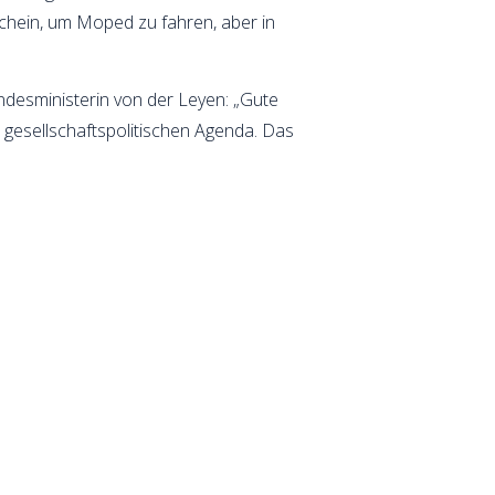
schein, um Moped zu fahren, aber in
ndesministerin von der Leyen: „Gute
 gesellschaftspolitischen Agenda. Das