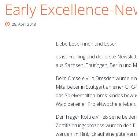
Early Excellence-Ne
28. April 2018
Liebe Leserinnen und Leser,
es ist Frühling und der erste Newslett
aus Sachsen, Thüringen, Berlin und Mül
Beim Omse e.V. in Dresden wurde ein
Mitarbeiter in Stuttgart an einer GT
das Spielverhalten ihres Kindes bewu
Wald bei einer Projektwoche erleben.
Der Träger Kotti e.V. ließ seine beide
Zertifizierungsprozess wurden den Ei
werden im Hinblick auf eine gute Vern