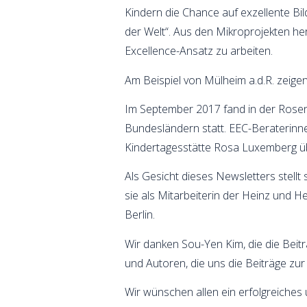
Kindern die Chance auf exzellente Bi
der Welt“. Aus den Mikroprojekten h
Excellence-Ansatz zu arbeiten.
Am Beispiel von Mülheim a.d.R. zeig
Im September 2017 fand in der Rosen
Bundesländern statt. EEC-Beraterinn
Kindertagesstätte Rosa Luxemberg üb
Als Gesicht dieses Newsletters stellt 
sie als Mitarbeiterin der Heinz und H
Berlin.
Wir danken Sou-Yen Kim, die die Bei
und Autoren, die uns die Beiträge zur
Wir wünschen allen ein erfolgreiches 