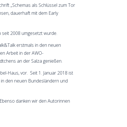
chrift „Schemas als Schlüssel zum Tor
sen, dauerhaft mit dem Early
m seit 2008 umgesetzt wurde.
lk&Talk erstmals in den neuen
en Arbeit in der AWO-
dtchens an der Salza genießen.
bel-Haus, vor. Seit 1. Januar 2018 ist
ten in den neuen Bundesländern und
. Ebenso danken wir den Autorinnen