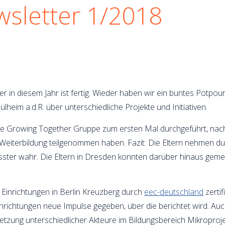
wsletter 1/2018
er in diesem Jahr ist fertig. Wieder haben wir ein buntes Potpou
heim a.d.R. über unterschiedliche Projekte und Initiativen.
e Growing Together Gruppe zum ersten Mal durchgeführt, nach
G-Weiterbildung teilgenommen haben. Fazit: Die Eltern nehmen d
sster wahr. Die Eltern in Dresden konnten darüber hinaus gem
n Einrichtungen in Berlin Kreuzberg durch
eec-deutschland
zertif
nrichtungen neue Impulse gegeben, über die berichtet wird. Auc
etzung unterschiedlicher Akteure im Bildungsbereich Mikroprojek