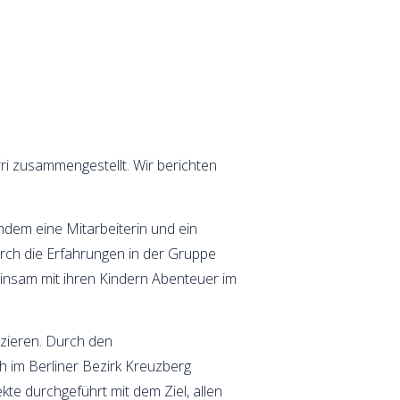
rri zusammengestellt. Wir berichten
dem eine Mitarbeiterin und ein
urch die Erfahrungen in der Gruppe
einsam mit ihren Kindern Abenteuer im
izieren. Durch den
h im Berliner Bezirk Kreuzberg
te durchgeführt mit dem Ziel, allen