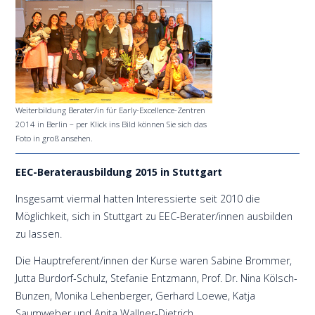
Weiterbildung Berater/in für Early-Excellence-Zentren
2014 in Berlin – per Klick ins Bild können Sie sich das
Foto in groß ansehen.
EEC-Beraterausbildung 2015 in Stuttgart
Insgesamt viermal hatten Interessierte seit 2010 die
Möglichkeit, sich in Stuttgart zu EEC-Berater/innen ausbilden
zu lassen.
Die Hauptreferent/innen der Kurse waren Sabine Brommer,
Jutta Burdorf-Schulz, Stefanie Entzmann, Prof. Dr. Nina Kölsch-
Bunzen, Monika Lehenberger, Gerhard Loewe, Katja
Saumweber und Anita Wallner-Dietrich.