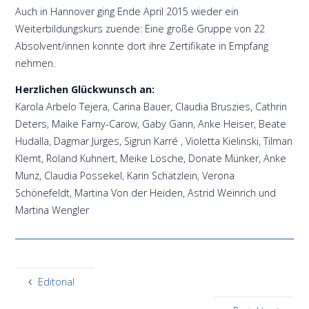
Auch in Hannover ging Ende April 2015 wieder ein
Weiterbildungskurs zuende: Eine große Gruppe von 22
Absolvent/innen konnte dort ihre Zertifikate in Empfang
nehmen.
Herzlichen Glückwunsch an:
Karola Arbelo Tejera, Carina Bauer, Claudia Bruszies, Cathrin
Deters, Maike Farny-Carow, Gaby Gann, Anke Heiser, Beate
Hudalla, Dagmar Jürges, Sigrun Karré , Violetta Kielinski, Tilman
Klemt, Roland Kuhnert, Meike Lösche, Donate Münker, Anke
Munz, Claudia Possekel, Karin Schätzlein, Verona
Schönefeldt, Martina Von der Heiden, Astrid Weinrich und
Martina Wengler
Editorial