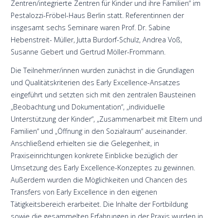
Zentren/integrierte Zentren für Kinder und ihre Familien“ im
Pestalozzi-Fröbel-Haus Berlin statt. Referentinnen der
insgesamt sechs Seminare waren Prof. Dr. Sabine
Hebenstreit- Müller, Jutta Burdorf-Schulz, Andrea Voß,
Susanne Gebert und Gertrud Möller-Frommann.
Die Teilnehmer/innen wurden zunächst in die Grundlagen
und Qualitätskriterien des Early Excellence-Ansatzes
eingeführt und setzten sich mit den zentralen Bausteinen
„Beobachtung und Dokumentation“, „individuelle
Unterstützung der Kinder“, „Zusammenarbeit mit Eltern und
Familien“ und „Öffnung in den Sozialraum“ auseinander.
Anschließend erhielten sie die Gelegenheit, in
Praxiseinrichtungen konkrete Einblicke bezüglich der
Umsetzung des Early Excellence-Konzeptes zu gewinnen.
Außerdem wurden die Möglichkeiten und Chancen des
Transfers von Early Excellence in den eigenen
Tätigkeitsbereich erarbeitet. Die Inhalte der Fortbildung
sowie die gesammelten Erfahrungen in der Praxis wurden in