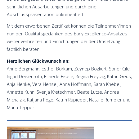
schriftlichen Ausarbeitungen und durch eine
Abschlusspräsentation dokumentiert.
Mit dem erworbenen Zertifikat können die Teilnehmer/innen
nun den Qualitätsgedanken des Early Excellence-Ansatzes
weiter verbreiten und Einrichtungen bei der Umsetzung
fachlich beraten.
Herzlichen Glückwunsch an:
Anne Bergmann, Esther Borkam, Zeynep Bozkurt, Soner Cile,
Ingrid Deisenroth, Elfriede Eisele, Regina Freytag, Katrin Geus,
Anja Henke, Vera Hensel, Anna Hoffmann, Sarah Knebel,
Annette Kuhn, Svenja Kretschmer, Beate Lutze, Andrea
Michalzik, Katjana Pöge, Katrin Rupieper, Natalie Rumpler und
Maria Tepper