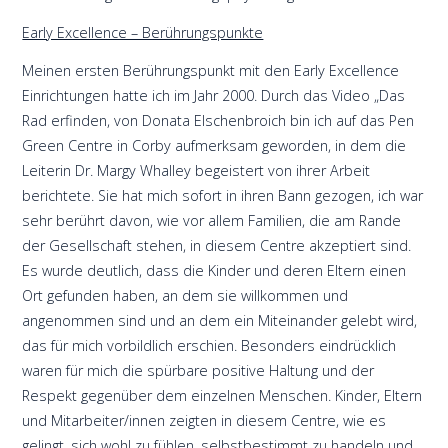
Early Excellence – Berührungspunkte
Meinen ersten Berührungspunkt mit den Early Excellence
Einrichtungen hatte ich im Jahr 2000. Durch das Video „Das
Rad erfinden, von Donata Elschenbroich bin ich auf das Pen
Green Centre in Corby aufmerksam geworden, in dem die
Leiterin Dr. Margy Whalley begeistert von ihrer Arbeit
berichtete. Sie hat mich sofort in ihren Bann gezogen, ich war
sehr berührt davon, wie vor allem Familien, die am Rande
der Gesellschaft stehen, in diesem Centre akzeptiert sind.
Es wurde deutlich, dass die Kinder und deren Eltern einen
Ort gefunden haben, an dem sie willkommen und
angenommen sind und an dem ein Miteinander gelebt wird,
das für mich vorbildlich erschien. Besonders eindrücklich
waren für mich die spürbare positive Haltung und der
Respekt gegenüber dem einzelnen Menschen. Kinder, Eltern
und Mitarbeiter/innen zeigten in diesem Centre, wie es
gelingt, sich wohl zu fühlen, selbstbestimmt zu handeln und