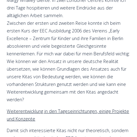
Margy Whalley diente. In zwei Londoner Centres konnte ich
drei Tage hospitieren und weitere Eindrücke aus der
alltäglichen Arbeit sammeln.
Zwischen der ersten und zweiten Reise konnte ich beim
ersten Kurs der EEC Ausbildung 2006 des Vereins „Early
Excellence – Zentrum für Kinder und ihre Familien in Berlin
absolvieren und viele begeisterte Gleichgesinnte
kennenlernen. Für mich war dabei für mein Berufsfeld wichtig:
Wie können wir den Ansatz in unsere deutsche Realität
übersetzen, wie können Grundlagen des Ansatzes auch für
unsere Kitas von Bedeutung werden, wie können die
vorhandenen Strukturen genutzt werden und wie kann eine
Weiterentwicklung gemeinsam mit den Kitas angedacht
werden?
Weiterentwicklung in den Tageseinrichtungen, einige Projekte
und Konzepte
Damit sich interessierte Kitas nicht nur theoretisch, sondern