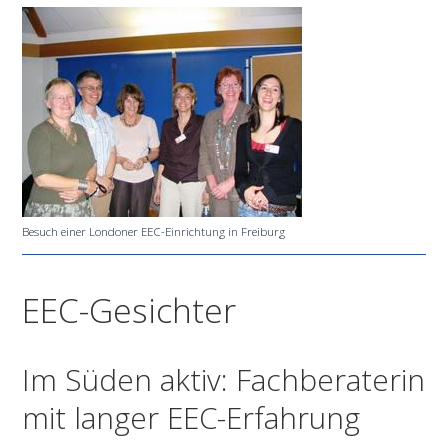
Besuch einer Londoner EEC-Einrichtung in Freiburg
EEC-Gesichter
Im Süden aktiv: Fachberaterin
mit langer EEC-Erfahrung