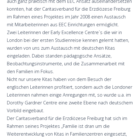
auch ganz praktisch mit dem EEC Ansatz auseinandersetzen
konnten, hat der Caritasverband für die Erzdiözese Freiburg
im Rahmen eines Projektes im Jahr 2008 einen Austausch
mit Mitarbeiterinnen aus EEC Einrichtungen ermöglicht.
Zwei Leiterinnen der Early Excellence Centre´s die wir in
London bei der ersten Studienreise kennen gelernt hatten,
wurden von uns zum Austausch mit deutschen Kitas
eingeladen. Dabei standen pädagogische Ansätze,
Beobachtungsinstrumente, und die Zusammenarbeit mit
den Familien im Fokus.
Nicht nur unsere Kitas haben von dem Besuch der
englischen Leiterinnen profitiert, sondern auch die Londoner
Leiterinnen nahmen einige Anregungen mit, so wurde u.a. im
Dorothy Gardner Centre eine zweite Ebene nach deutschem
Vorbild eingebaut.
Der Caritasverband für die Erzdiözese Freiburg hat sich im
Rahmen seines Projektes „Familie ist dran um die
Weiterentwicklung von Kitas in Familienzentren eingesetzt,