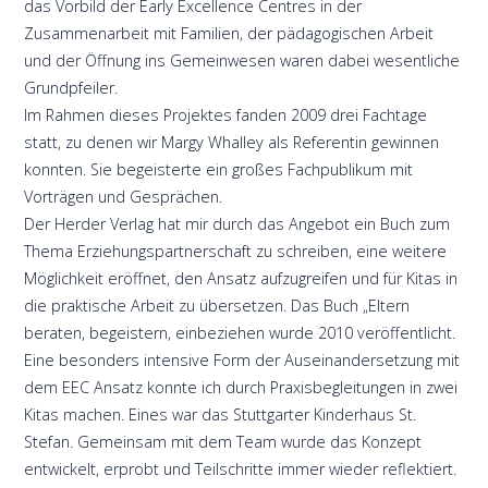
das Vorbild der Early Excellence Centres in der
Zusammenarbeit mit Familien, der pädagogischen Arbeit
und der Öffnung ins Gemeinwesen waren dabei wesentliche
Grundpfeiler.
Im Rahmen dieses Projektes fanden 2009 drei Fachtage
statt, zu denen wir Margy Whalley als Referentin gewinnen
konnten. Sie begeisterte ein großes Fachpublikum mit
Vorträgen und Gesprächen.
Der Herder Verlag hat mir durch das Angebot ein Buch zum
Thema Erziehungspartnerschaft zu schreiben, eine weitere
Möglichkeit eröffnet, den Ansatz aufzugreifen und für Kitas in
die praktische Arbeit zu übersetzen. Das Buch „Eltern
beraten, begeistern, einbeziehen wurde 2010 veröffentlicht.
Eine besonders intensive Form der Auseinandersetzung mit
dem EEC Ansatz konnte ich durch Praxisbegleitungen in zwei
Kitas machen. Eines war das Stuttgarter Kinderhaus St.
Stefan. Gemeinsam mit dem Team wurde das Konzept
entwickelt, erprobt und Teilschritte immer wieder reflektiert.