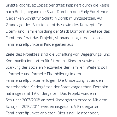
Brigitte Rodriguez Lopez berichtet: Inspiriert durch die Reise
nach Berlin, begann die Stadt Dornbirn den Early Excellence
Gedanken Schritt für Schritt in Dornbirn umzusetzen. Auf
Grundlage des Familienleitbilds sowie des Konzepts für
Eltern- und Familienbildung der Stadt Dornbirn arbeitete das
Familienreferat das Projekt „Mitanand luoga, reda, losa –
Familientreffpunkte in Kindergärten aus.
Ziele des Projektes sind die Schaffung von Begegnungs- und
Kommunikationsorten für Eltern mit Kindern sowie die
Stärkung der sozialen Netzwerke der Familien. Weiters soll
informelle und formelle Elternbildung in den
Familientreffpunkten erfolgen. Die Umsetzung ist an den
bestehenden Kindergärten der Stadt vorgesehen. Dornbirn
hat insgesamt 19 Kindergärten. Das Projekt wurde im
Schuljahr 2007/2008 an zwei Kindergärten erprobt. Mit dem
Schuljahr 2010/2011 werden insgesamt 9 Kindergärten
Familientreffpunkte anbieten. Dies sind: Heinzenbeer,