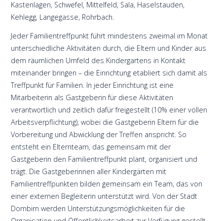
Kastenlagen, Schwefel, Mittelfeld, Sala, Haselstauden,
Kehlegg, Langegasse, Rohrbach.
Jeder Familientreffpunkt führt mindestens zweimal im Monat
unterschiedliche Aktivitäten durch, die Eltern und Kinder aus
dem räumlichen Umfeld des Kindergartens in Kontakt
miteinander bringen – die Einrichtung etabliert sich damit als
Treffpunkt für Familien. In jeder Einrichtung ist eine
Mitarbeiterin als Gastgeberin für diese Aktivitäten
verantwortlich und zeitlich dafür freigestellt (10% einer vollen
Arbeitsverpflichtung), wobei die Gastgeberin Eltern für die
Vorbereitung und Abwicklung der Treffen anspricht. So
entsteht ein Elternteam, das gemeinsam mit der
Gastgeberin den Familientreffpunkt plant, organisiert und
trägt. Die Gastgeberinnen aller Kindergärten mit
Familientreffpunkten bilden gemeinsam ein Team, das von
einer externen Begleiterin unterstützt wird. Von der Stadt
Dornbirn werden Unterstützungsmöglichkeiten für die
Organisation und Öffentlichkeitsarbeit zur Verfügung gestellt.