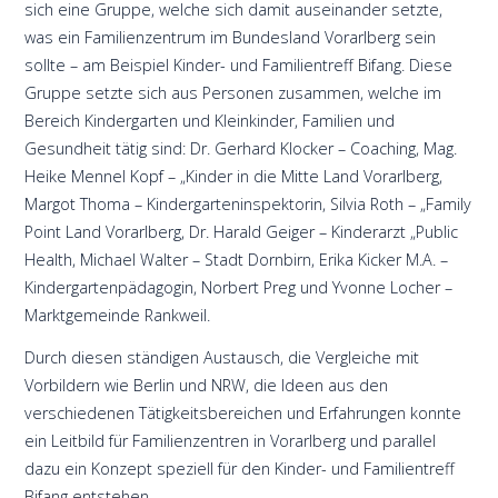
sich eine Gruppe, welche sich damit auseinander setzte,
was ein Familienzentrum im Bundesland Vorarlberg sein
sollte – am Beispiel Kinder- und Familientreff Bifang. Diese
Gruppe setzte sich aus Personen zusammen, welche im
Bereich Kindergarten und Kleinkinder, Familien und
Gesundheit tätig sind: Dr. Gerhard Klocker – Coaching, Mag.
Heike Mennel Kopf – „Kinder in die Mitte Land Vorarlberg,
Margot Thoma – Kindergarteninspektorin, Silvia Roth – „Family
Point Land Vorarlberg, Dr. Harald Geiger – Kinderarzt „Public
Health, Michael Walter – Stadt Dornbirn, Erika Kicker M.A. –
Kindergartenpädagogin, Norbert Preg und Yvonne Locher –
Marktgemeinde Rankweil.
Durch diesen ständigen Austausch, die Vergleiche mit
Vorbildern wie Berlin und NRW, die Ideen aus den
verschiedenen Tätigkeitsbereichen und Erfahrungen konnte
ein Leitbild für Familienzentren in Vorarlberg und parallel
dazu ein Konzept speziell für den Kinder- und Familientreff
Bifang entstehen.