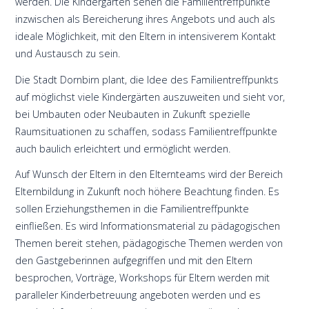
werden. Die Kindergärten sehen die Familientreffpunkte
inzwischen als Bereicherung ihres Angebots und auch als
ideale Möglichkeit, mit den Eltern in intensiverem Kontakt
und Austausch zu sein.
Die Stadt Dornbirn plant, die Idee des Familientreffpunkts
auf möglichst viele Kindergärten auszuweiten und sieht vor,
bei Umbauten oder Neubauten in Zukunft spezielle
Raumsituationen zu schaffen, sodass Familientreffpunkte
auch baulich erleichtert und ermöglicht werden.
Auf Wunsch der Eltern in den Elternteams wird der Bereich
Elternbildung in Zukunft noch höhere Beachtung finden. Es
sollen Erziehungsthemen in die Familientreffpunkte
einfließen. Es wird Informationsmaterial zu pädagogischen
Themen bereit stehen, pädagogische Themen werden von
den Gastgeberinnen aufgegriffen und mit den Eltern
besprochen, Vorträge, Workshops für Eltern werden mit
paralleler Kinderbetreuung angeboten werden und es